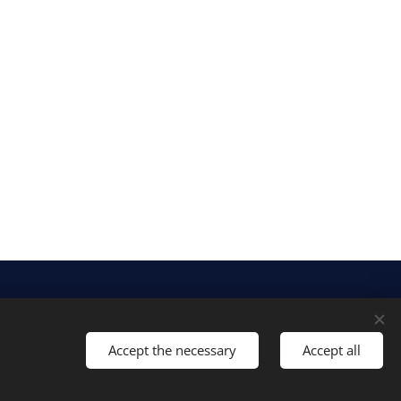
Cookies
Languages
Čeština
English
Accept the necessary
Accept all