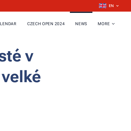
EN
LENDAR
CZECH OPEN 2024
NEWS
MORE
sté v
 velké