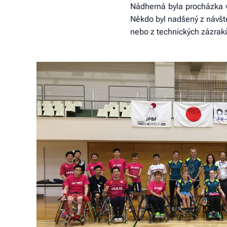
Nádherná byla procházka ve
Někdo byl nadšený z návště
nebo z technických zázraků