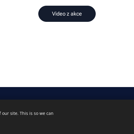
Video z akce
our site. This is so we can