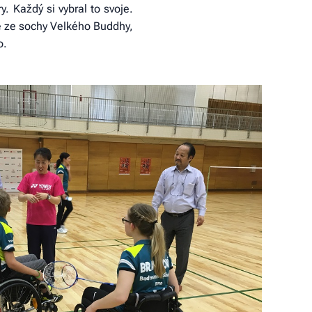
. Každý si vybral to svoje.
se ze sochy Velkého Buddhy,
o.