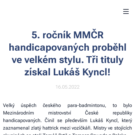
5. ročník MMČR
handicapovaných proběhl
ve velkém stylu. Tři tituly
získal Lukáš Kyncl!
16.05.2022
Velký úspěch českého para-badmintonu, to bylo
Mezinárodním mistrovství České republiky
handicapovaných. Činil se především Lukáš Kyncl, který
zaznamenal zlatý hattrick mezi vozíčkáři. Mistry ve stojících