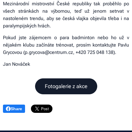
Mezinárodní mistrovství České republiky tak proběhlo po
všech stránkách na výbornou, teď už jenom setrvat v
nastoleném trendu, aby se česká vlajka objevila třeba i na
paralympijských hrách.
Pokud jste zájemcem o para badminton nebo ho už v
nějakém klubu začínáte trénovat, prosím kontaktujte Pavlu
Grycovou (p.grycova@centrum.cz, +420 725 048 138).
Jan Nováček
Fotogalerie z akce
Share