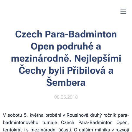
Czech Para-Badminton
Open podruhé a
mezinárodně. Nejlepšími
Čechy byli Přibilová a
Šembera
08.05.2018
V sobotu 5. května proběhl v Rousínově druhý ročník para-
badmintonového turnaje Czech Para-Badminton Open,
tentokrát i s mezinárodní účastí. O dalším milníku v rozvoji