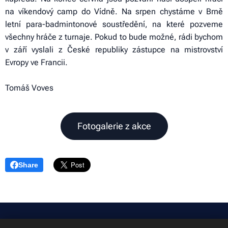
na víkendový camp do Vídně. Na srpen chystáme v Brně
letní para-badmintonové soustředění, na které pozveme
všechny hráče z turnaje. Pokud to bude možné, rádi bychom
v září vyslali z České republiky zástupce na mistrovství
Evropy ve Francii.
Tomáš Voves
Fotogalerie z akce
Share
© COPYRIGHT 2022