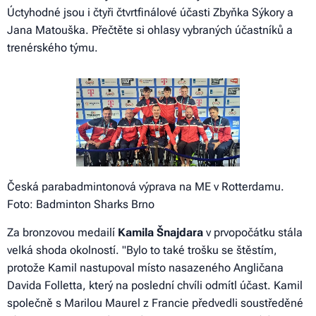
Úctyhodné jsou i čtyři čtvrtfinálové účasti Zbyňka Sýkory a
Jana Matouška. Přečtěte si ohlasy vybraných účastníků a
trenérského týmu.
Česká parabadmintonová výprava na ME v Rotterdamu.
Foto: Badminton Sharks Brno
Za bronzovou medailí
Kamila
Šnajdara
v prvopočátku stála
velká shoda okolností. "
Bylo to také trošku se štěstím,
protože Kamil nastupoval místo nasazeného Angličana
Davida Folletta, který na poslední chvíli odmítl účast. Kamil
společně s Marilou Maurel z Francie předvedli soustředěné