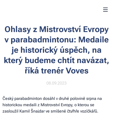
Ohlasy z Mistrovství Evropy
v parabadmintonu: Medaile
je historický úspěch, na
který budeme chtít navázat,
říká trenér Voves
08.09.2023
Český parabadminton dosáhl v druhé polovině srpna na
historickou medaili z Mistrovství Evropy, o kterou se
zasloužil Kamil Šnajdar ve smíšené čtyřhře vozíčkářů.