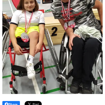
Share